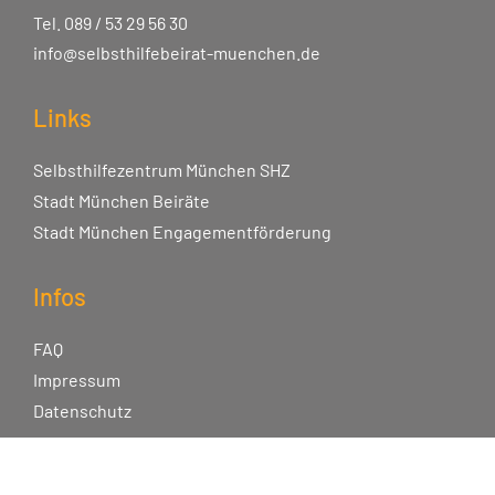
Tel. 089 / 53 29 56 30
info@selbsthilfebeirat-muenchen.de
Links
Selbsthilfezentrum München SHZ
Stadt München Beiräte
Stadt München Engagementförderung
Infos
FAQ
Impressum
Datenschutz