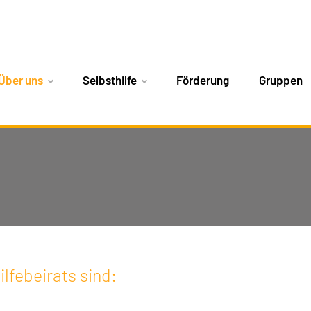
Über uns
Selbsthilfe
Förderung
Gruppen
lfebeirats sind: