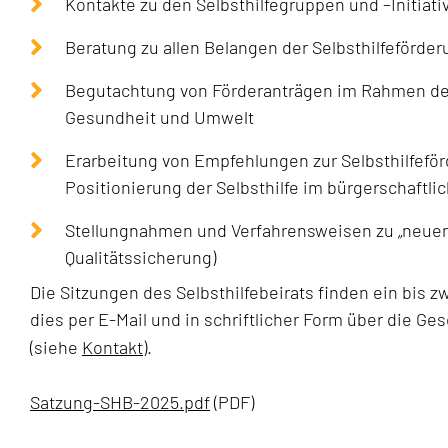
Kontakte zu den Selbsthilfegruppen und –Initiati
Beratung zu allen Belangen der Selbsthilfeförde
Begutachtung von Förderanträgen im Rahmen der 
Gesundheit und Umwelt
Erarbeitung von Empfehlungen zur Selbsthilfefö
Positionierung der Selbsthilfe im bürgerschaftl
Stellungnahmen und Verfahrensweisen zu „neuen 
Qualitätssicherung)
Die Sitzungen des Selbsthilfebeirats finden ein bis 
dies per E-Mail und in schriftlicher Form über die Ge
(siehe
Kontakt
).
Satzung-SHB-2025.pdf
(PDF)