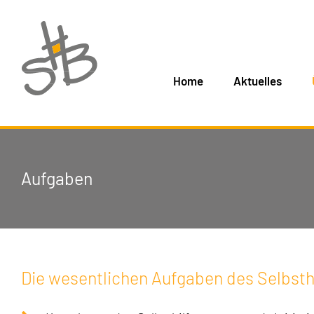
Home
Aktuelles
Aufgaben
Die wesentlichen Aufgaben des Selbsthi