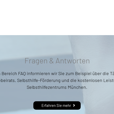
Fragen & Antworten
 Bereich FAQ informieren wir Sie zum Beispiel über die Tä
ebeirats, Selbsthilfe-Förderung und die kostenlosen Lei
Selbsthilfezentrums München.
Erfahren Sie mehr