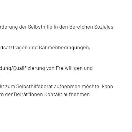
erung der Selbsthilfe in den Bereichen Soziales,
Grundsatzfragen und Rahmenbedingungen,
ung/Qualifizierung von Freiwilligen und
ntakt zum Selbsthilfeberat aufnehmen möchte, kann
inem der Beirät*innen Kontakt aufnehmen