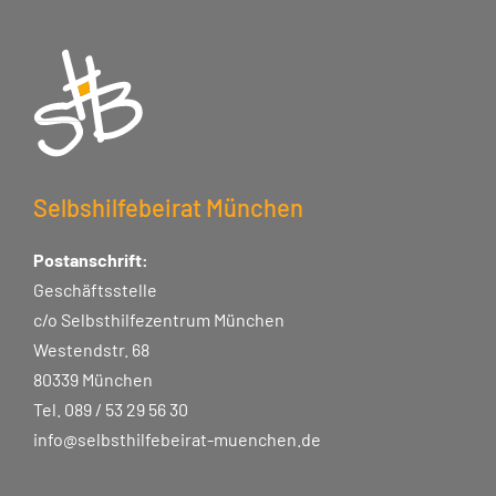
Selbshilfebeirat München
Postanschrift:
Geschäftsstelle
c/o Selbsthilfezentrum München
Westendstr. 68
80339 München
Tel. 089 / 53 29 56 30
info@selbsthilfebeirat-muenchen.de