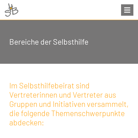
Bereiche der Selbsthilfe
Im Selbsthilfebeirat sind
Vertreterinnen und Vertreter aus
Gruppen und Initiativen versammelt,
die folgende Themenschwerpunkte
abdecken: