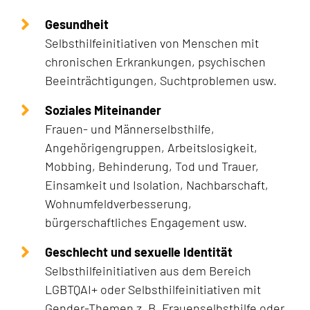
Gesundheit
Selbsthilfeinitiativen von Menschen mit
chronischen Erkrankungen, psychischen
Beeinträchtigungen, Suchtproblemen usw.
Soziales Miteinander
Frauen- und Männerselbsthilfe,
Angehörigengruppen, Arbeitslosigkeit,
Mobbing, Behinderung, Tod und Trauer,
Einsamkeit und Isolation, Nachbarschaft,
Wohnumfeldverbesserung,
bürgerschaftliches Engagement usw.
Geschlecht und sexuelle Identität
Selbsthilfeinitiativen aus dem Bereich
LGBTQAI+ oder Selbsthilfeinitiativen mit
Gender-Themen z. B. Frauenselbsthilfe oder